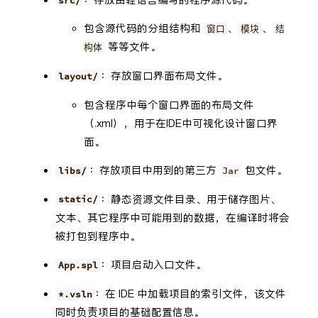
包含源代码的分组结构和
、
、
窗口
模块
结
等等文件。
构体
：存放窗口界面布局文件。
layout/
包含程序中每个窗口界面的布局文件
（.xml），用于在IDE中可视化设计窗口界
面。
：存放项目中用到的第三方
包文件。
libs/
Jar
：静态资源文件目录、用于储存图片、
static/
文本、其它程序中可能用到的数据，在编译时将会
被打包到程序中。
：项目启动入口文件。
App.spl
：在 IDE 中加载项目的索引文件，该文件
*.vsln
同时负责项目的基础配置信息。