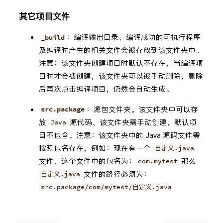
其它项目文件
：编译输出目录、编译成功的可执行程序
_build
及编译时产生的相关文件会被存放到该文件夹中。
注意：该文件夹创建项目时默认不存在，当编译项
目时才会被创建，该文件夹可以被手动删除，删除
后再次点击编译项目，仍然会自动生成。
：源包文件夹。该文件夹中可以存
src.package
放
源代码、该文件夹需手动创建，默认项
Java
目不包含。注意：该文件夹中的 Java 源码文件需
按照包名存在，例如：现在有一个
自定义.java
文件、这个文件中的包名为：
那么
com.mytest
文件的路径必须为：
自定义.java
src.package/com/mytest/自定义.java